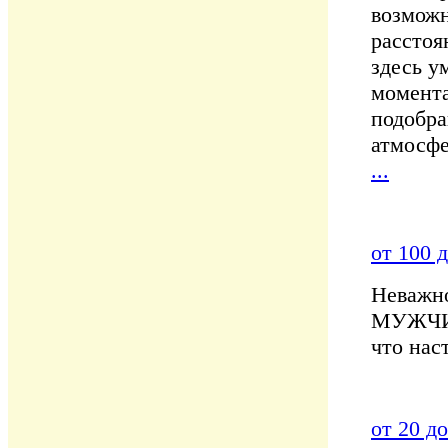
возможн
расстоя
здесь у
момента
подобра
атмосфе
...
от 100 
Неважно
МУЖЧИН
что нас
от 20 до