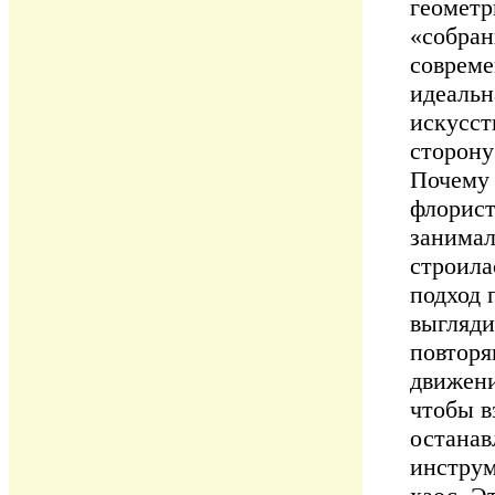
геометр
«собран
совреме
идеальн
искусст
сторону
Почему 
флорист
занимал
строила
подход 
выгляди
повторя
движени
чтобы в
останав
инструм