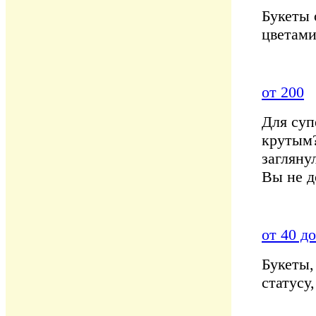
Букеты 
цветами
от 200
Для суп
крутым?
загляну
Вы не д
от 40 до
Букеты,
статусу