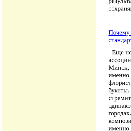
результ
сохраня
Почему 
стандар
Еще нес
ассоции
Минск, 
именно 
флорист
букеты.
стремит
одинако
городах
компози
именно 