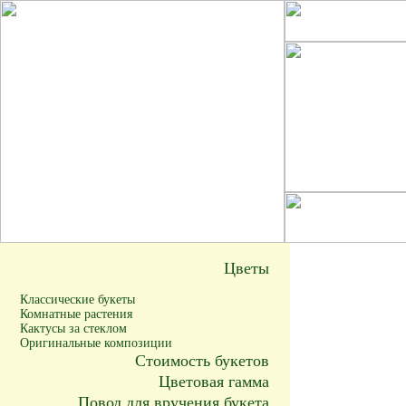
Цветы
Классические букеты
Комнатные растения
Кактусы за стеклом
Оригинальные композиции
Стоимость букетов
Цветовая гамма
Повод для вручения букета